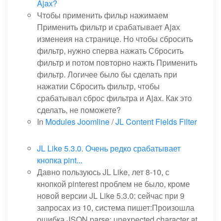
Ajax?
Чтобы применить фильр нажимаем
Применить фильтр и срабатывает Ajax
изменеия на странице. Но чтобы сбросить
фильтр, нужно сперва нажать Сбросить
фильтр и потом повторно нажть Применить
фильтр. Логичее было бы сделать при
нажатии Сбросить фильтр, чтобы
срабатывал сброс фильтра и Ajax. Как это
сделать, не поможете?
In
Modules Joomline
/
JL Content Fields Filter
JL Like 5.3.0. Очень редко срабатывает
кнопка pint...
Давно пользуюсь JL Like, лет 8-10, с
кнопкой pinterest проблем не было, кроме
новой версии JL Like 5.3.0: сейчас при 9
запросах из 10, система пишет:Произошла
ошибка JSON.parse: unexpected character at