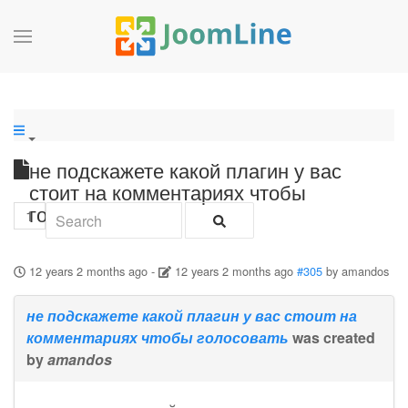
не подскажете какой плагин у вас
стоит на комментариях чтобы
голосовать
1
12 years 2 months ago
-
12 years 2 months ago
#305
by
amandos
не подскажете какой плагин у вас стоит на
комментариях чтобы голосовать
was created
by
amandos