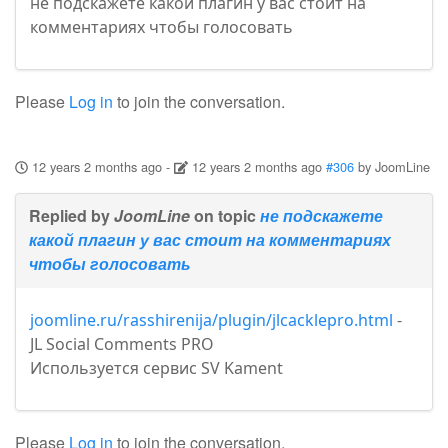
не подскажете какой плагин у вас стоит на
комментариях чтобы голосовать
Please
Log in
to join the conversation.
12 years 2 months ago
-
12 years 2 months ago
#306
by
JoomLine
Replied by
JoomLine
on topic
не подскажете
какой плагин у вас стоит на комментариях
чтобы голосовать
joomline.ru/rasshirenija/plugin/jlcacklepro.html
-
JL Social Comments PRO
Используется сервис SV Kament
Please
Log in
to join the conversation.